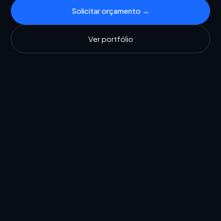
Solicitar orçamento →
Ver portfólio