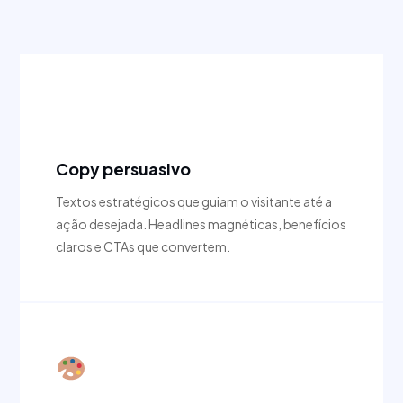
✍️
Copy persuasivo
Textos estratégicos que guiam o visitante até a
ação desejada. Headlines magnéticas, benefícios
claros e CTAs que convertem.