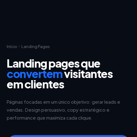
Início
Landing Pages
Landing pages que
convertem
visitantes
em clientes
Páginas focadas em um único objetivo: gerar leads e
vendas. Design persuasivo, copy estratégico e
performance que maximiza cada clique.