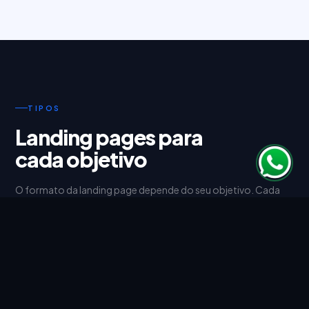
TIPOS
Landing pages para
cada objetivo
O formato da landing page depende do seu objetivo. Cada
tipo é otimizado para maximizar o resultado que você
precisa.