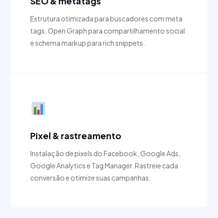
SEO & metatags
Estrutura otimizada para buscadores com meta
tags, Open Graph para compartilhamento social
e schema markup para rich snippets.
Pixel & rastreamento
Instalação de pixels do Facebook, Google Ads,
Google Analytics e Tag Manager. Rastreie cada
conversão e otimize suas campanhas.